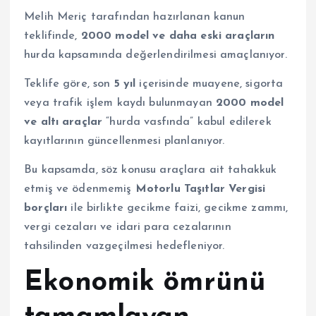
Melih Meriç tarafından hazırlanan kanun
teklifinde,
2000 model ve daha eski araçların
hurda kapsamında değerlendirilmesi amaçlanıyor.
Teklife göre, son
5 yıl
içerisinde muayene, sigorta
veya trafik işlem kaydı bulunmayan
2000 model
ve altı araçlar
“hurda vasfında” kabul edilerek
kayıtlarının güncellenmesi planlanıyor.
Bu kapsamda, söz konusu araçlara ait tahakkuk
etmiş ve ödenmemiş
Motorlu Taşıtlar Vergisi
borçları
ile birlikte gecikme faizi, gecikme zammı,
vergi cezaları ve idari para cezalarının
tahsilinden vazgeçilmesi hedefleniyor.
Ekonomik ömrünü