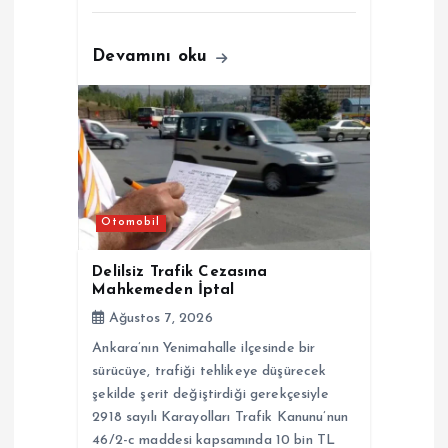
Devamını oku
Otomobil
Delilsiz Trafik Cezasına
Mahkemeden İptal
Ağustos 7, 2026
Ankara’nın Yenimahalle ilçesinde bir
sürücüye, trafiği tehlikeye düşürecek
şekilde şerit değiştirdiği gerekçesiyle
2918 sayılı Karayolları Trafik Kanunu’nun
46/2-c maddesi kapsamında 10 bin TL