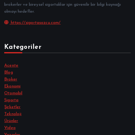
brokerler ve bireysel sigortalılar için güvenilir bir bilgi kaynağı
olmayı hedefler.
https://sigortasozcu.com/
Kategoriler
Acente
Blog
Broker
Ekonomi
Otomobil
Sigorta
Şirketler
Teknoloji
Ürünler
Video
Yazarlar