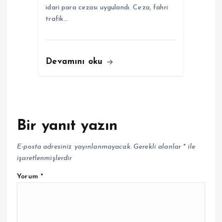
idari para cezası uygulandı. Ceza, fahri
trafik…
Devamını oku
Bir yanıt yazın
E-posta adresiniz yayınlanmayacak.
Gerekli alanlar
*
ile
işaretlenmişlerdir
Yorum
*