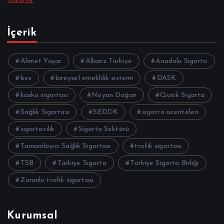
İçerik
Ahmet Yaşar
Allianz Türkiye
Anadolu Sigorta
bes
bireysel emeklilik sistemi
DASK
kasko sigortası
Noyan Doğan
Quick Sigorta
Sağlık Sigortası
SEDDK
sigorta acenteleri
sigortacılık
Sigorta Sektörü
Tamamlayıcı Sağlık Sigortası
trafik sigortası
TSB
Türkiye Sigorta
Türkiye Sigorta Birliği
Zorunlu trafik sigortası
Kurumsal