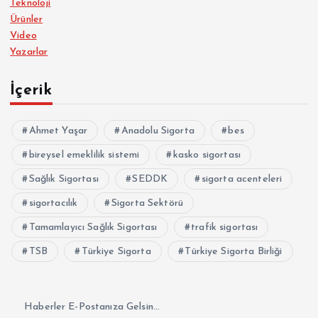
Teknoloji
Ürünler
Video
Yazarlar
İçerik
Ahmet Yaşar
Anadolu Sigorta
bes
bireysel emeklilik sistemi
kasko sigortası
Sağlık Sigortası
SEDDK
sigorta acenteleri
sigortacılık
Sigorta Sektörü
Tamamlayıcı Sağlık Sigortası
trafik sigortası
TSB
Türkiye Sigorta
Türkiye Sigorta Birliği
Haberler E-Postanıza Gelsin...