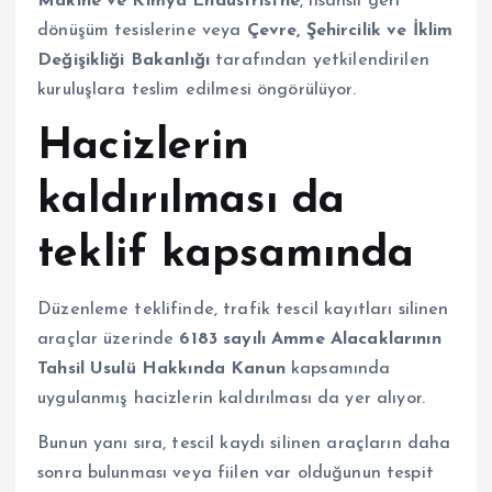
Makine ve Kimya Endüstrisi’ne
, lisanslı geri
dönüşüm tesislerine veya
Çevre, Şehircilik ve İklim
Değişikliği Bakanlığı
tarafından yetkilendirilen
kuruluşlara teslim edilmesi öngörülüyor.
Hacizlerin
kaldırılması da
teklif kapsamında
Düzenleme teklifinde, trafik tescil kayıtları silinen
araçlar üzerinde
6183 sayılı Amme Alacaklarının
Tahsil Usulü Hakkında Kanun
kapsamında
uygulanmış hacizlerin kaldırılması da yer alıyor.
Bunun yanı sıra, tescil kaydı silinen araçların daha
sonra bulunması veya fiilen var olduğunun tespit